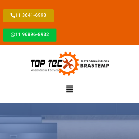
11 3641-6993
11 96896-8932