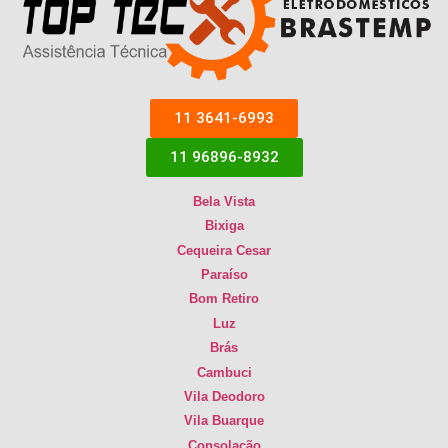
11 3641-6993
11 96896-8932
Bela Vista
Bixiga
Cequeira Cesar
Paraíso
Bom Retiro
Luz
Brás
Cambuci
Vila Deodoro
Vila Buarque
Consolação