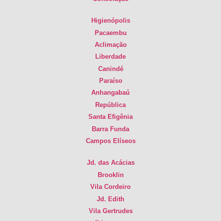
Higienópolis
Pacaembu
Aclimação
Liberdade
Canindé
Paraíso
Anhangabaú
República
Santa Efigênia
Barra Funda
Campos Elíseos
Jd. das Acácias
Brooklin
Vila Cordeiro
Jd. Edith
Vila Gertrudes