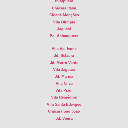
Ibirapuera
Chácara Itaim
Cidade Monções
Vila Olímpia
Jaguará
Pq. Anhanguera
Vila Ap. Ivone
Jd. Belaura
Jd. Morro Verde
Vila Jaguará
Jd. Marisa
Vila Nilva
Vila Piaui
Vila Remédios
Vila Santa Edwiges
Chácara São João
Jd. Vieira